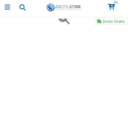
(0)
Envío Gratis