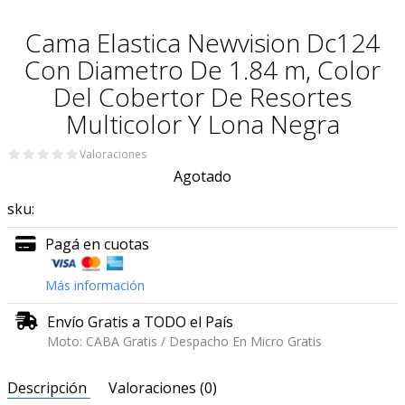
Cama Elastica Newvision Dc124
Con Diametro De 1.84 m, Color
Del Cobertor De Resortes
Multicolor Y Lona Negra
Valoraciones
Agotado
sku:
Pagá en cuotas
Más información
Envío Gratis a TODO el País
Moto: CABA Gratis / Despacho En Micro Gratis
Descripción
Valoraciones (0)