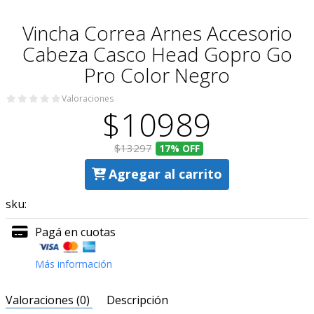
Vincha Correa Arnes Accesorio
Cabeza Casco Head Gopro Go
Pro Color Negro
Valoraciones
$10989
$13297
17%
OFF
Agregar al carrito
sku:
Pagá en cuotas
Más información
Valoraciones (0)
Descripción