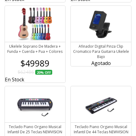
Ukelele Soprano De Madera +
Afinador Digital Pinza Clip
Funda + Cuerda + Pua + Colores
Cromatico Para Guitarra Ukelele
Bajo
$49989
Agotado
$62486
20%
OFF
En Stock
Teclado Piano Organo Musical
Teclado Piano Organo Musical
Infantil De 25 Teclas NEWVISION
Infantil De 44 Teclas NEWVISION