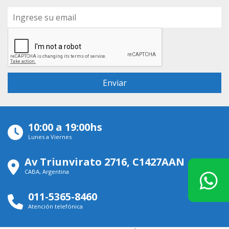
10:00 a 19:00hs
Lunes a Viernes
Av Triunvirato 2716, C1427AAN
CABA, Argentina
011-5365-8460
Atención telefónica