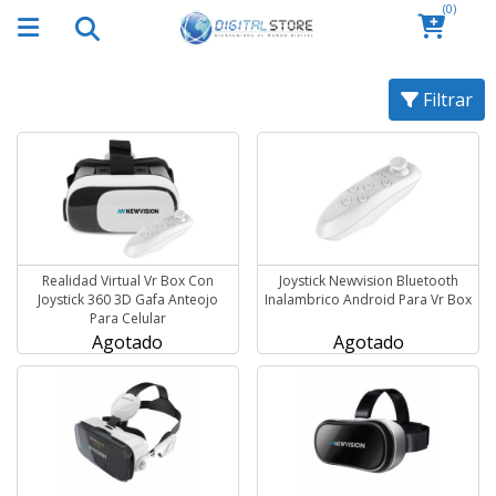
(0)
Filtrar
Realidad Virtual Vr Box Con
Joystick Newvision Bluetooth
Joystick 360 3D Gafa Anteojo
Inalambrico Android Para Vr Box
Para Celular
Agotado
Agotado