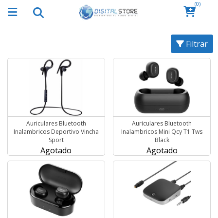
(0)
Filtrar
Auriculares Bluetooth
Auriculares Bluetooth
Inalambricos Deportivo Vincha
Inalambricos Mini Qcy T1 Tws
Sport
Black
Agotado
Agotado