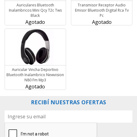
Auriculares Bluetooth
Transmisor Receptor Audio
Inalambricos Mini Qcy T2c Tws
Emisor Bluetooth Digital Rca Tv
Black
Pc
Agotado
Agotado
Auricular Vincha Deportivo
Bluetooth Inalambrico Newvision
N80 Fm Mp3
Agotado
RECIBÍ NUESTRAS OFERTAS