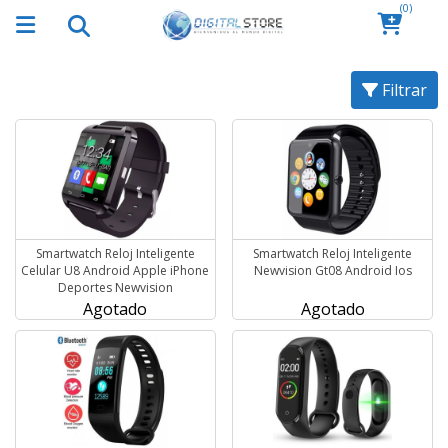
(0)
Filtrar
Smartwatch Reloj Inteligente
Smartwatch Reloj Inteligente
Celular U8 Android Apple iPhone
Newvision Gt08 Android Ios
Deportes Newvision
Agotado
Agotado