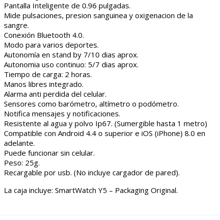
Pantalla Inteligente de 0.96 pulgadas.
Mide pulsaciones, presion sanguinea y oxigenacion de la
sangre.
Conexión Bluetooth 4.0.
Modo para varios deportes.
Autonomía en stand by 7/10 dias aprox.
Autonomia uso continuo: 5/7 dias aprox.
Tiempo de carga: 2 horas.
Manos libres integrado.
Alarma anti perdida del celular.
Sensores como barómetro, altímetro o podómetro.
Notifica mensajes y notificaciones.
Resistente al agua y polvo Ip67. (Sumergible hasta 1 metro)
Compatible con Android 4.4 o superior e iOS (iPhone) 8.0 en
adelante.
Puede funcionar sin celular.
Peso: 25g.
Recargable por usb. (No incluye cargador de pared).
La caja incluye: SmartWatch Y5 – Packaging Original.