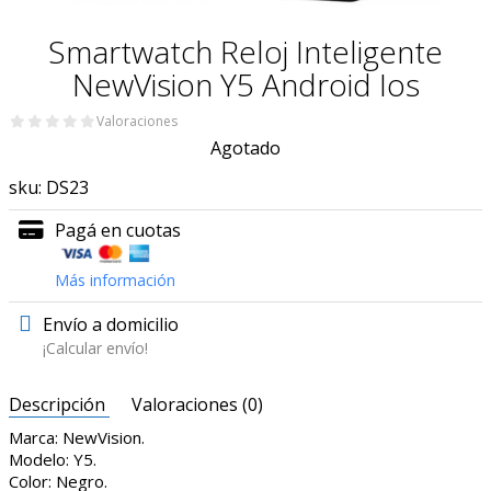
Smartwatch Reloj Inteligente
NewVision Y5 Android Ios
Valoraciones
Agotado
sku:
DS23
Pagá en cuotas
Más información
Envío a domicilio
¡Calcular envío!
Descripción
Valoraciones (0)
Marca: NewVision.
Modelo: Y5.
Color: Negro.