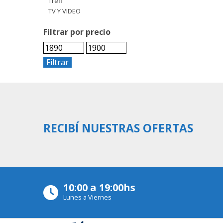
Trefl
TV Y VIDEO
Filtrar por precio
Filtrar
RECIBÍ NUESTRAS OFERTAS
10:00 a 19:00hs
Lunes a Viernes