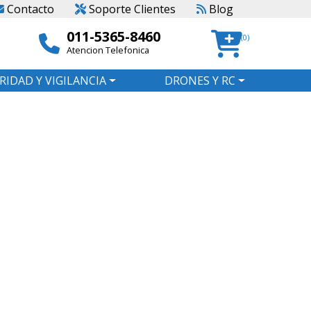
Contacto
Soporte Clientes
Blog
011-5365-8460
(0)
Atencion Telefonica
RIDAD Y VIGILANCIA
DRONES Y RC