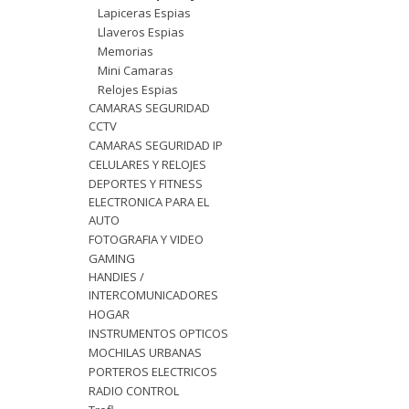
Lapiceras Espias
Llaveros Espias
Memorias
Mini Camaras
Relojes Espias
CAMARAS SEGURIDAD
CCTV
CAMARAS SEGURIDAD IP
CELULARES Y RELOJES
DEPORTES Y FITNESS
ELECTRONICA PARA EL
AUTO
FOTOGRAFIA Y VIDEO
GAMING
HANDIES /
INTERCOMUNICADORES
HOGAR
INSTRUMENTOS OPTICOS
MOCHILAS URBANAS
PORTEROS ELECTRICOS
RADIO CONTROL