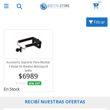
(0)
Filtrar
Accesorio Soporte Para Montar
Celular En Baston Monopod
Selfie
$6989
$9365
25%
OFF
En Stock
RECIBÍ NUESTRAS OFERTAS