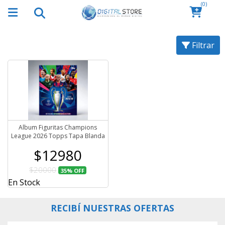
(0)
Filtrar
Album Figuritas Champions
League 2026 Topps Tapa Blanda
$12980
$20000
35%
OFF
En Stock
RECIBÍ NUESTRAS OFERTAS