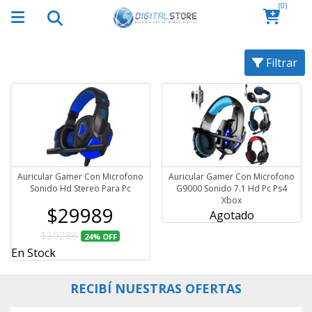
(0)
Filtrar
Auricular Gamer Con Microfono
Auricular Gamer Con Microfono
Sonido Hd Stereo Para Pc
G9000 Sonido 7.1 Hd Pc Ps4
Xbox
$29989
Agotado
$39286
24%
OFF
En Stock
RECIBÍ NUESTRAS OFERTAS