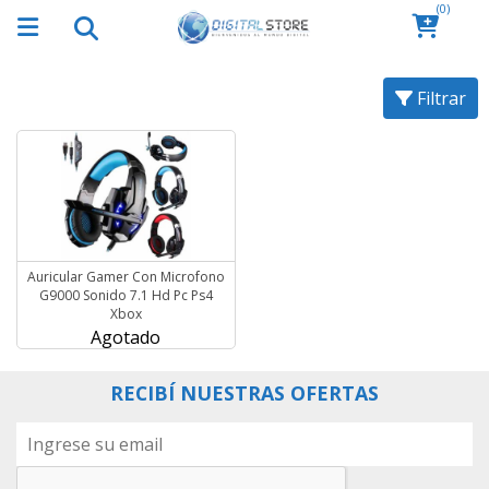
(0)
Filtrar
Auricular Gamer Con Microfono
G9000 Sonido 7.1 Hd Pc Ps4
Xbox
Agotado
RECIBÍ NUESTRAS OFERTAS