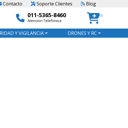
Contacto
Soporte Clientes
Blog
011-5365-8460
(0)
Atencion Telefonica
RIDAD Y VIGILANCIA
DRONES Y RC