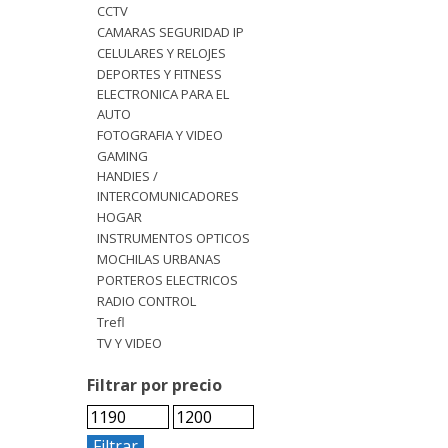
CCTV
CAMARAS SEGURIDAD IP
CELULARES Y RELOJES
DEPORTES Y FITNESS
ELECTRONICA PARA EL
AUTO
FOTOGRAFIA Y VIDEO
GAMING
HANDIES /
INTERCOMUNICADORES
HOGAR
INSTRUMENTOS OPTICOS
MOCHILAS URBANAS
PORTEROS ELECTRICOS
RADIO CONTROL
Trefl
TV Y VIDEO
Filtrar por precio
Filtrar