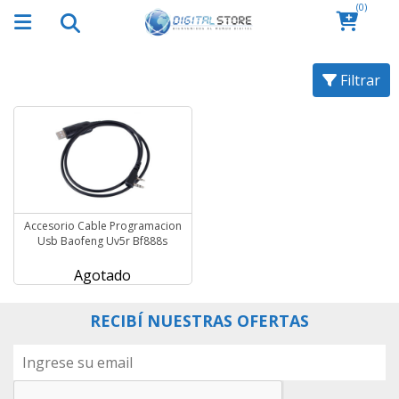
(0)
Filtrar
Accesorio Cable Programacion
Usb Baofeng Uv5r Bf888s
Agotado
RECIBÍ NUESTRAS OFERTAS