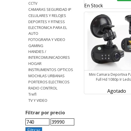
CCTV
En Stock
CAMARAS SEGURIDAD IP
CELULARES Y RELOJES
DEPORTES Y FITNESS
ELECTRONICA PARA EL
AUTO
FOTOGRAFIA Y VIDEO
GAMING
HANDIES /
INTERCOMUNICADORES
HOGAR
INSTRUMENTOS OPTICOS
Mini Camara Deportiva P
MOCHILAS URBANAS
Full Hd 1080p Ir Leds
PORTEROS ELECTRICOS
RADIO CONTROL
Agotado
Trefl
TV Y VIDEO
Filtrar por precio
Filtrar