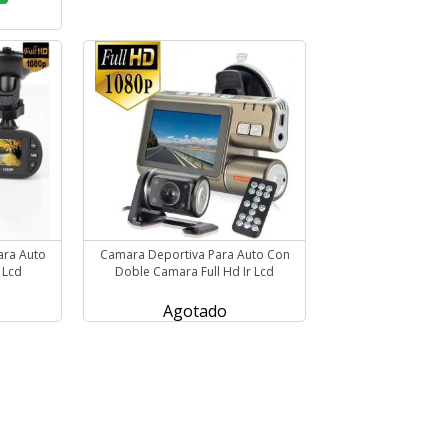
ara Auto
Camara Deportiva Para Auto Con
 Lcd
Doble Camara Full Hd Ir Lcd
Agotado