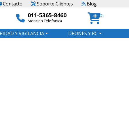
Contacto
Soporte Clientes
Blog
011-5365-8460
(0)
Atencion Telefonica
RIDAD Y VIGILANCIA
DRONES Y RC