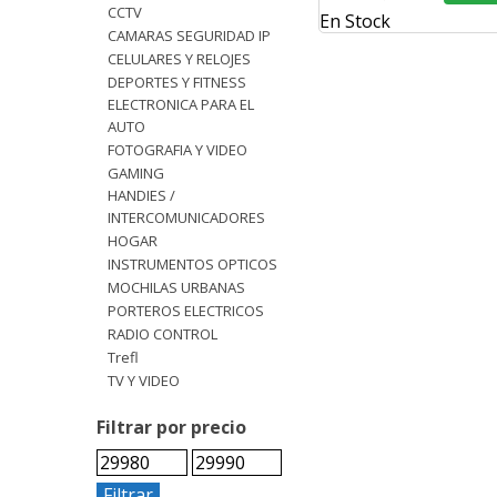
CCTV
En Stock
CAMARAS SEGURIDAD IP
CELULARES Y RELOJES
DEPORTES Y FITNESS
ELECTRONICA PARA EL
AUTO
FOTOGRAFIA Y VIDEO
GAMING
HANDIES /
INTERCOMUNICADORES
HOGAR
INSTRUMENTOS OPTICOS
MOCHILAS URBANAS
PORTEROS ELECTRICOS
RADIO CONTROL
Trefl
TV Y VIDEO
Filtrar por precio
Filtrar