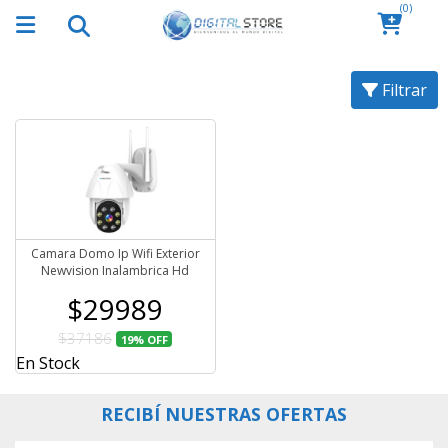
(0)
Filtrar
Camara Domo Ip Wifi Exterior
Newvision Inalambrica Hd
$29989
$37186
19%
OFF
En Stock
RECIBÍ NUESTRAS OFERTAS