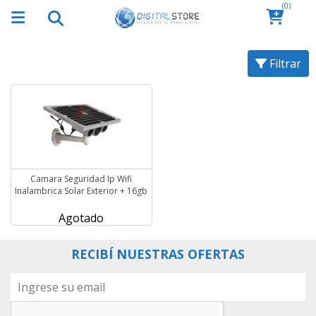
(0)
Filtrar
Camara Seguridad Ip Wifi
Inalambrica Solar Exterior + 16gb
Agotado
RECIBÍ NUESTRAS OFERTAS