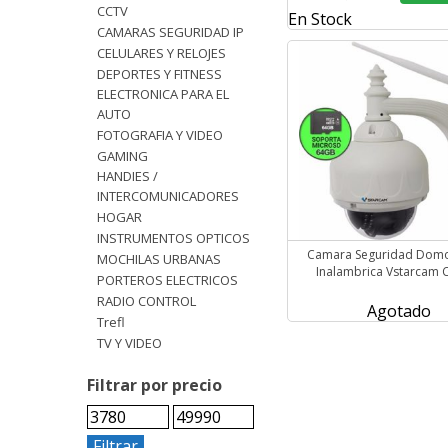
CCTV
En Stock
CAMARAS SEGURIDAD IP
CELULARES Y RELOJES
DEPORTES Y FITNESS
ELECTRONICA PARA EL
AUTO
FOTOGRAFIA Y VIDEO
GAMING
HANDIES /
INTERCOMUNICADORES
HOGAR
INSTRUMENTOS OPTICOS
Camara Seguridad Domo 
MOCHILAS URBANAS
Inalambrica Vstarcam 
PORTEROS ELECTRICOS
RADIO CONTROL
Agotado
Trefl
TV Y VIDEO
Filtrar por precio
Filtrar