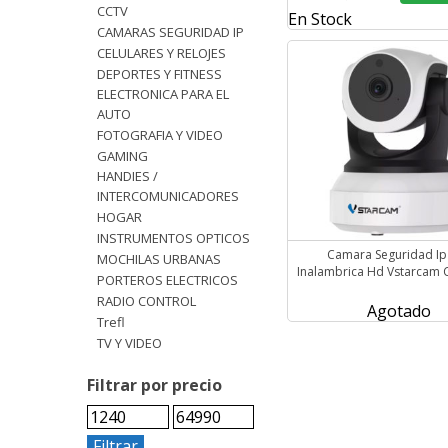
CCTV
En Stock
CAMARAS SEGURIDAD IP
CELULARES Y RELOJES
DEPORTES Y FITNESS
ELECTRONICA PARA EL
AUTO
FOTOGRAFIA Y VIDEO
GAMING
HANDIES /
INTERCOMUNICADORES
HOGAR
INSTRUMENTOS OPTICOS
Camara Seguridad Ip 
MOCHILAS URBANAS
Inalambrica Hd Vstarcam
PORTEROS ELECTRICOS
RADIO CONTROL
Agotado
Trefl
TV Y VIDEO
Filtrar por precio
Filtrar