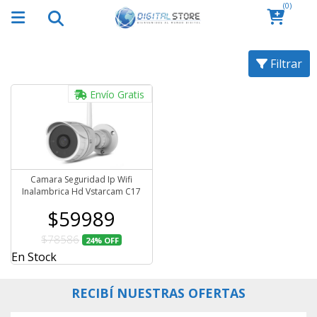
(0)
Filtrar
Envío Gratis
Camara Seguridad Ip Wifi
Inalambrica Hd Vstarcam C17
$59989
$78586
24%
OFF
En Stock
RECIBÍ NUESTRAS OFERTAS