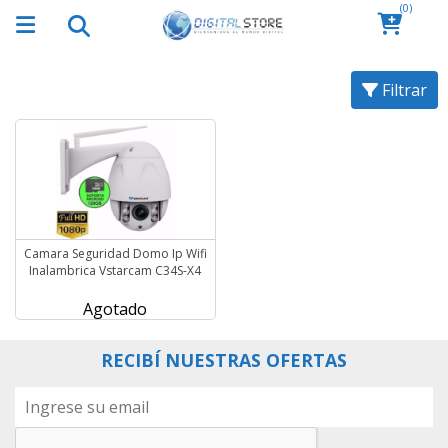
(0)
Filtrar
Camara Seguridad Domo Ip Wifi
Inalambrica Vstarcam C34S-X4
Agotado
RECIBÍ NUESTRAS OFERTAS