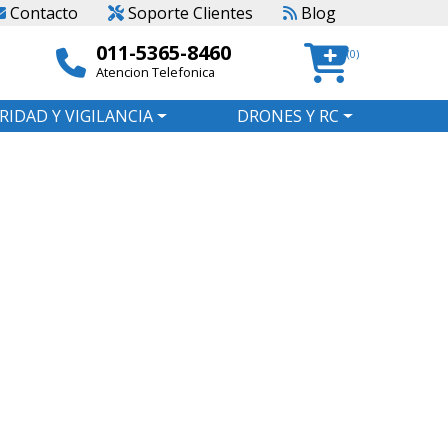
Contacto
Soporte Clientes
Blog
011-5365-8460
(0)
Atencion Telefonica
RIDAD Y VIGILANCIA
DRONES Y RC