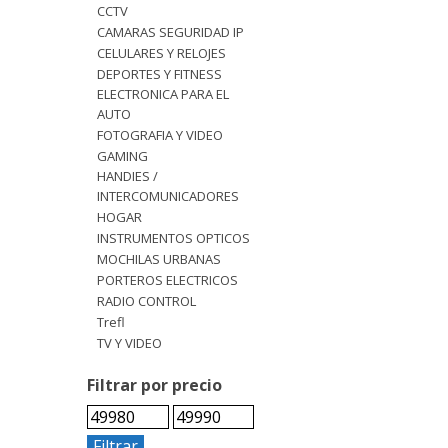
CCTV
CAMARAS SEGURIDAD IP
CELULARES Y RELOJES
DEPORTES Y FITNESS
ELECTRONICA PARA EL
AUTO
FOTOGRAFIA Y VIDEO
GAMING
HANDIES /
INTERCOMUNICADORES
HOGAR
INSTRUMENTOS OPTICOS
MOCHILAS URBANAS
PORTEROS ELECTRICOS
RADIO CONTROL
Trefl
TV Y VIDEO
Filtrar por precio
Filtrar