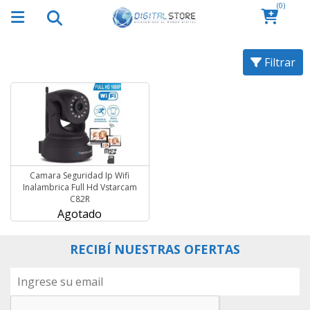
(0)
Filtrar
Camara Seguridad Ip Wifi
Inalambrica Full Hd Vstarcam
C82R
Agotado
RECIBÍ NUESTRAS OFERTAS