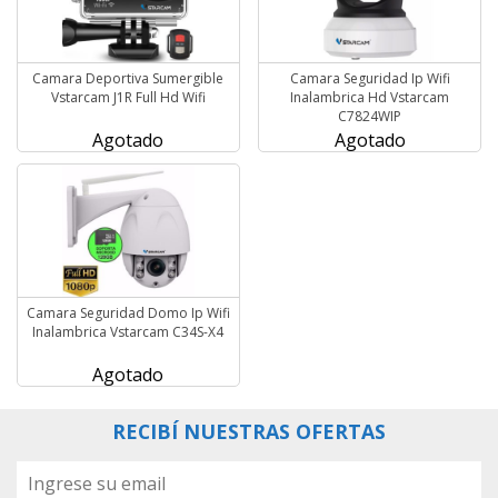
Camara Deportiva Sumergible
Camara Seguridad Ip Wifi
Vstarcam J1R Full Hd Wifi
Inalambrica Hd Vstarcam
C7824WIP
Agotado
Agotado
Camara Seguridad Domo Ip Wifi
Inalambrica Vstarcam C34S-X4
Agotado
RECIBÍ NUESTRAS OFERTAS