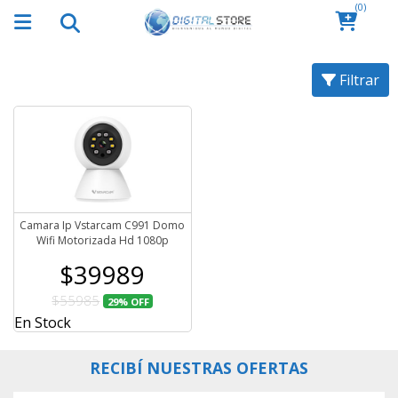
(0)
Filtrar
Camara Ip Vstarcam C991 Domo
Wifi Motorizada Hd 1080p
$39989
$55985
29%
OFF
En Stock
RECIBÍ NUESTRAS OFERTAS