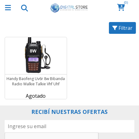
(0)
Filtrar
Handy Baofeng Uv6r 8w Bibanda
Radio Walkie Talkie Vhf Uhf
Agotado
RECIBÍ NUESTRAS OFERTAS