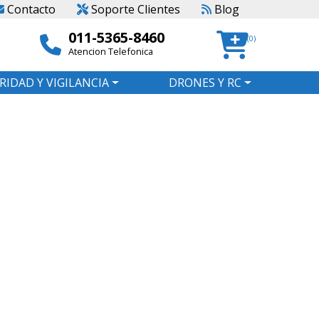
Contacto
Soporte Clientes
Blog
011-5365-8460
(0)
Atencion Telefonica
RIDAD Y VIGILANCIA
DRONES Y RC