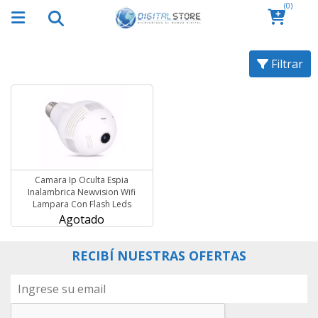
(0)
Filtrar
Camara Ip Oculta Espia
Inalambrica Newvision Wifi
Lampara Con Flash Leds
Agotado
RECIBÍ NUESTRAS OFERTAS