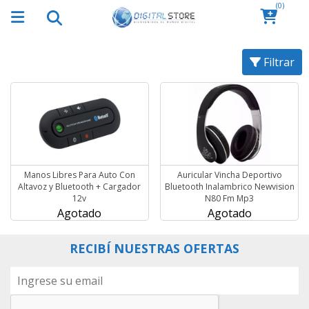
(0)
Filtrar
Manos Libres Para Auto Con
Auricular Vincha Deportivo
Altavoz y Bluetooth + Cargador
Bluetooth Inalambrico Newvision
12v
N80 Fm Mp3
Agotado
Agotado
RECIBÍ NUESTRAS OFERTAS