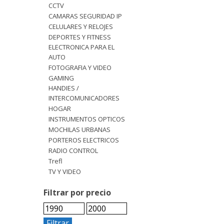
CCTV
CAMARAS SEGURIDAD IP
CELULARES Y RELOJES
DEPORTES Y FITNESS
ELECTRONICA PARA EL
AUTO
FOTOGRAFIA Y VIDEO
GAMING
HANDIES /
INTERCOMUNICADORES
HOGAR
INSTRUMENTOS OPTICOS
MOCHILAS URBANAS
PORTEROS ELECTRICOS
RADIO CONTROL
Trefl
TV Y VIDEO
Filtrar por precio
Filtrar