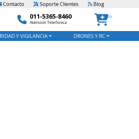
Contacto
Soporte Clientes
Blog
011-5365-8460
(0)
Atencion Telefonica
RIDAD Y VIGILANCIA
DRONES Y RC