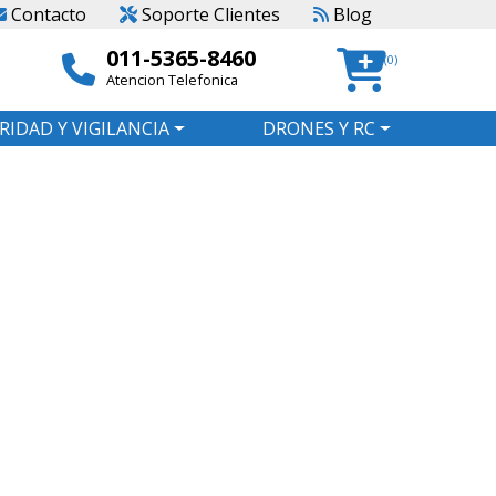
Contacto
Soporte Clientes
Blog
011-5365-8460
(0)
Atencion Telefonica
RIDAD Y VIGILANCIA
DRONES Y RC