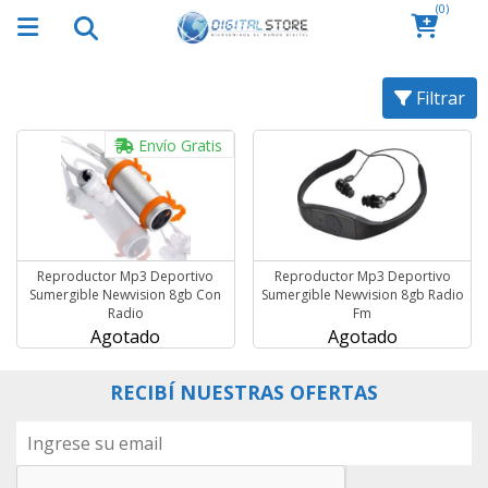
(0)
Filtrar
Envío Gratis
Reproductor Mp3 Deportivo
Reproductor Mp3 Deportivo
Sumergible Newvision 8gb Con
Sumergible Newvision 8gb Radio
Radio
Fm
Agotado
Agotado
RECIBÍ NUESTRAS OFERTAS