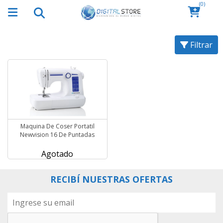
(0)
Filtrar
Maquina De Coser Portatil
Newvision 16 De Puntadas
Agotado
RECIBÍ NUESTRAS OFERTAS