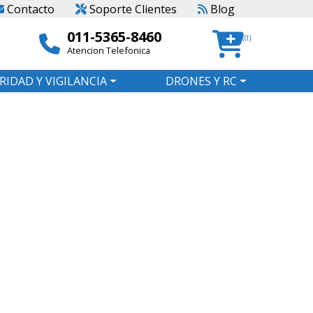
Contacto
Soporte Clientes
Blog
011-5365-8460
(0)
Atencion Telefonica
RIDAD Y VIGILANCIA
DRONES Y RC