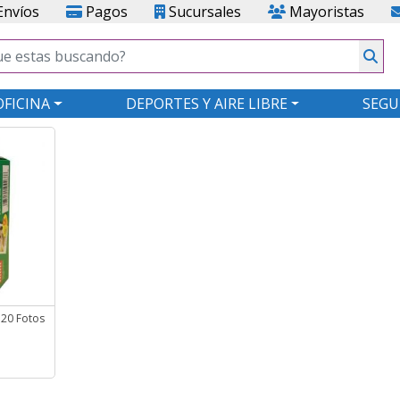
nvíos
Pagos
Sucursales
Mayoristas
OFICINA
DEPORTES Y AIRE LIBRE
SEGU
k 20 Fotos