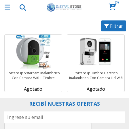
(0)
Filtrar
Portero Ip Vstarcam Inalambrico
Portero Ip Timbre Electrico
Con Camara Wifi + Timbre
Inalambrico Con Camara Hd Wifi
Agotado
Agotado
RECIBÍ NUESTRAS OFERTAS