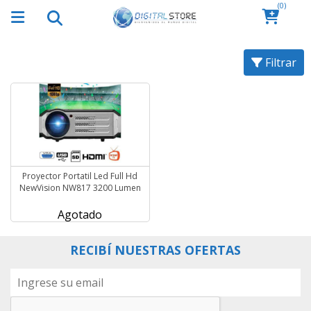
(0)
Filtrar
Proyector Portatil Led Full Hd
NewVision NW817 3200 Lumen
Agotado
RECIBÍ NUESTRAS OFERTAS