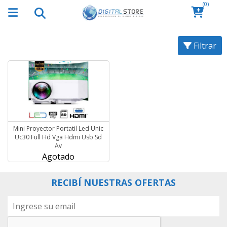
(0)
Filtrar
Mini Proyector Portatil Led Unic
Uc30 Full Hd Vga Hdmi Usb Sd
Av
Agotado
RECIBÍ NUESTRAS OFERTAS