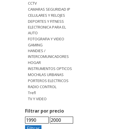
CCTV
CAMARAS SEGURIDAD IP
CELULARES Y RELOJES
DEPORTES Y FITNESS
ELECTRONICA PARA EL
AUTO
FOTOGRAFIA Y VIDEO
GAMING
HANDIES /
INTERCOMUNICADORES
HOGAR
INSTRUMENTOS OPTICOS
MOCHILAS URBANAS
PORTEROS ELECTRICOS
RADIO CONTROL
Trefl
TV Y VIDEO
Filtrar por precio
Filtrar