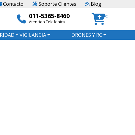
Contacto
Soporte Clientes
Blog
011-5365-8460
(0)
Atencion Telefonica
RIDAD Y VIGILANCIA
DRONES Y RC