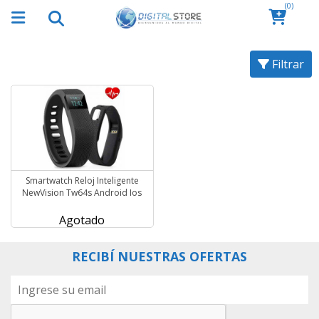
(0)
Filtrar
Smartwatch Reloj Inteligente
NewVision Tw64s Android Ios
Agotado
RECIBÍ NUESTRAS OFERTAS