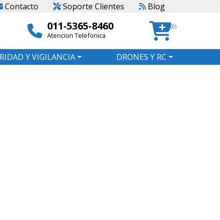
Contacto
Soporte Clientes
Blog
011-5365-8460
(0)
Atencion Telefonica
RIDAD Y VIGILANCIA
DRONES Y RC