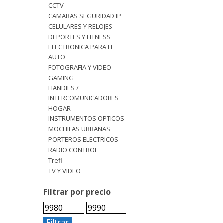
CCTV
CAMARAS SEGURIDAD IP
CELULARES Y RELOJES
DEPORTES Y FITNESS
ELECTRONICA PARA EL
AUTO
FOTOGRAFIA Y VIDEO
GAMING
HANDIES /
INTERCOMUNICADORES
HOGAR
INSTRUMENTOS OPTICOS
MOCHILAS URBANAS
PORTEROS ELECTRICOS
RADIO CONTROL
Trefl
TV Y VIDEO
Filtrar por precio
Filtrar