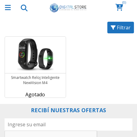
(0)
Filtrar
Smartwatch Reloj Inteligente
NewVision M4
Agotado
RECIBÍ NUESTRAS OFERTAS