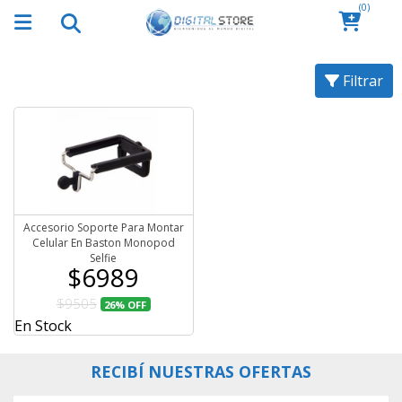
(0)
Filtrar
Accesorio Soporte Para Montar
Celular En Baston Monopod
Selfie
$6989
$9505
26%
OFF
En Stock
RECIBÍ NUESTRAS OFERTAS