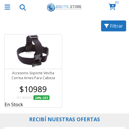
(0)
Filtrar
Accesorio Soporte Vincha
Correa Arnes Para Cabeza
$10989
$14505
24%
OFF
En Stock
RECIBÍ NUESTRAS OFERTAS