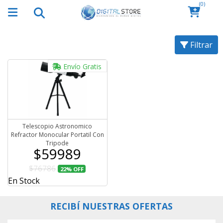
(0)
Filtrar
Envío Gratis
Telescopio Astronomico
Refractor Monocular Portatil Con
Tripode
$59989
$76786
22%
OFF
En Stock
RECIBÍ NUESTRAS OFERTAS