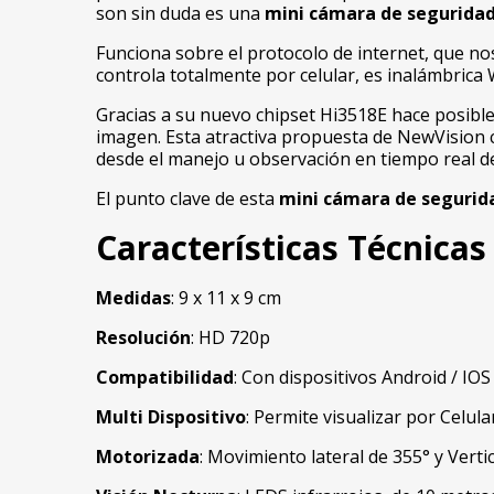
son sin duda es una
mini cámara de seguridad
Funciona sobre el protocolo de internet, que no
controla totalmente por celular, es inalámbrica 
Gracias a su nuevo chipset Hi3518E hace posib
imagen. Esta atractiva propuesta de NewVision c
desde el manejo u observación en tiempo real d
El punto clave de esta
mini cámara de segurid
Características Técnica
Medidas
: 9 x 11 x 9 cm
Resolución
: HD 720p
Compatibilidad
: Con dispositivos Android / IO
Multi Dispositivo
: Permite visualizar por Celul
Motorizada
: Movimiento lateral de 355° y Verti