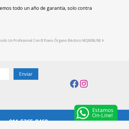
dremos todo un año de garantía, solo contra
Todo Un Profesional Con El Piano Órgano Eléctrico MQ808USB
Estamos
On-Line!
011-5365-8460
Atención telefónica