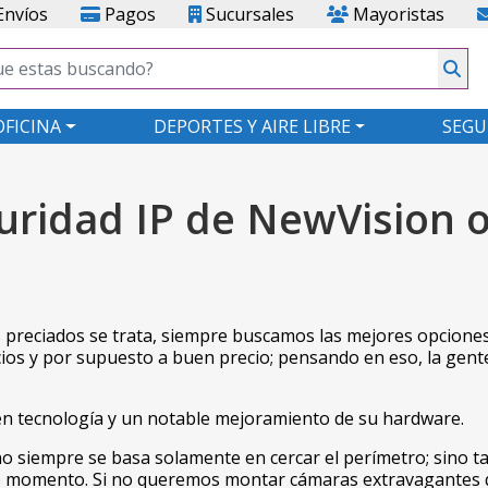
nvíos
Pagos
Sucursales
Mayoristas
OFICINA
DEPORTES Y AIRE LIBRE
SEGU
ridad IP de NewVision o
 preciados se trata, siempre buscamos las mejores opciones 
cios y por supuesto a buen precio; pensando en eso, la gen
 en tecnología y un notable mejoramiento de su hardware.
a no siempre se basa solamente en cercar el perímetro; sino t
do momento. Si no queremos montar cámaras extravagantes q