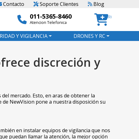
Contacto
Soporte Clientes
Blog
011-5365-8460
(0)
Atencion Telefonica
RIDAD Y VIGILANCIA
DRONES Y RC
frece discreción y
del mercado. Esto, en aras de obtener la
te de NewVision pone a nuestra disposición su
ambién en instalar equipos de vigilancia que nos
ue puedan llamar la atención, la mejor opción