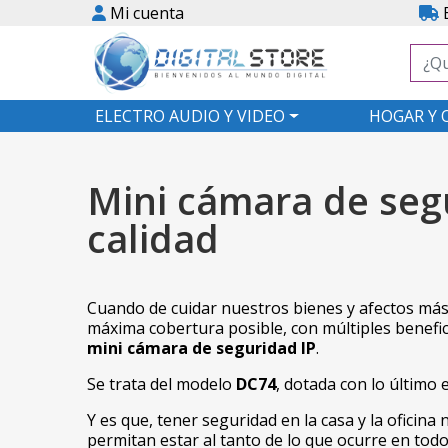
Mi cuenta
E
ELECTRO AUDIO Y VIDEO
HOGAR Y 
Mini cámara de segu
calidad
Cuando de cuidar nuestros bienes y afectos más
máxima cobertura posible, con múltiples benefi
mini cámara de seguridad IP
.
Se trata del modelo
DC74
, dotada con lo último
Y es que, tener seguridad en la casa y la oficin
permitan estar al tanto de lo que ocurre en to