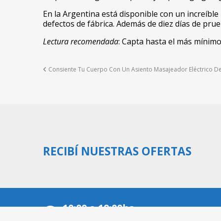
En la Argentina está disponible con un increíble
defectos de fábrica. Además de diez días de pru
Lectura recomendada
:
Capta hasta el más mínimo
Consiente Tu Cuerpo Con Un Asiento Masajeador Eléctrico D
Post navigation
RECIBÍ NUESTRAS OFERTAS
10:00 a 19:00hs
Lunes a Viernes