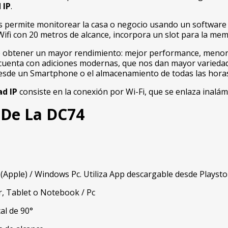
 IP
.
s permite monitorear la casa o negocio usando un software 
Wifi con 20 metros de alcance, incorpora un slot para la mem
le obtener un mayor rendimiento: mejor performance, menor
uenta con adiciones modernas, que nos dan mayor variedad a
esde un Smartphone o el almacenamiento de todas las horas 
ad IP
consiste en la conexión por Wi-Fi, que se enlaza inal
s De La DC74
S (Apple) / Windows Pc. Utiliza App descargable desde Playst
ar, Tablet o Notebook / Pc
cal de 90°