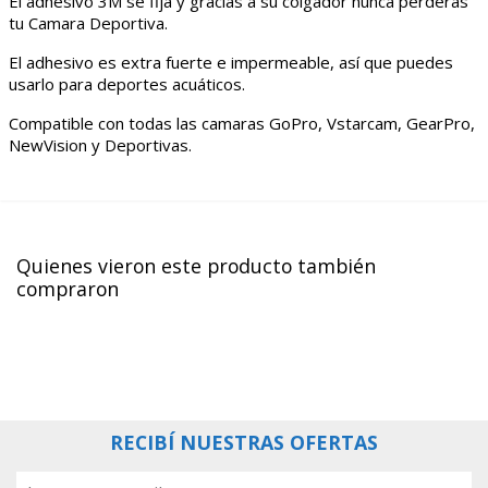
El adhesivo 3M se fija y gracias a su colgador nunca perderás
tu Camara Deportiva.
El adhesivo es extra fuerte e impermeable, así que puedes
usarlo para deportes acuáticos.
Compatible con todas las camaras GoPro, Vstarcam, GearPro,
NewVision y Deportivas.
Quienes vieron este producto también
compraron
RECIBÍ NUESTRAS OFERTAS