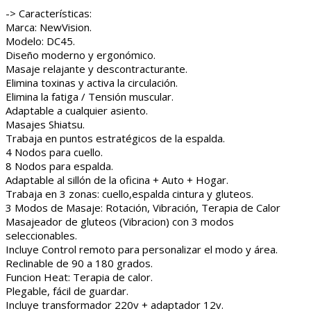
-> Características:
Marca: NewVision.
Modelo: DC45.
Diseño moderno y ergonómico.
Masaje relajante y descontracturante.
Elimina toxinas y activa la circulación.
Elimina la fatiga / Tensión muscular.
Adaptable a cualquier asiento.
Masajes Shiatsu.
Trabaja en puntos estratégicos de la espalda.
4 Nodos para cuello.
8 Nodos para espalda.
Adaptable al sillón de la oficina + Auto + Hogar.
Trabaja en 3 zonas: cuello,espalda cintura y gluteos.
3 Modos de Masaje: Rotación, Vibración, Terapia de Calor
Masajeador de gluteos (Vibracion) con 3 modos
seleccionables.
Incluye Control remoto para personalizar el modo y área.
Reclinable de 90 a 180 grados.
Funcion Heat: Terapia de calor.
Plegable, fácil de guardar.
Incluye transformador 220v + adaptador 12v.