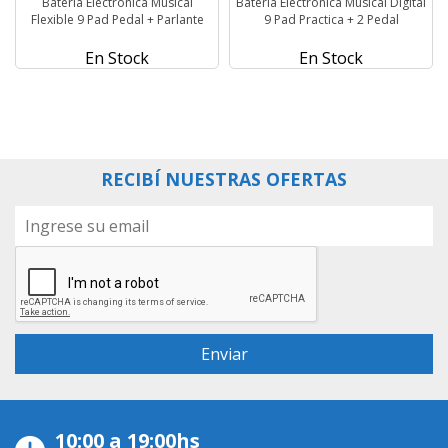
Bateria Electronica Musical
Bateria Electronica Musical Digital
Flexible 9 Pad Pedal + Parlante
9 Pad Practica + 2 Pedal
En Stock
En Stock
RECIBÍ NUESTRAS OFERTAS
10:00 a 19:00hs