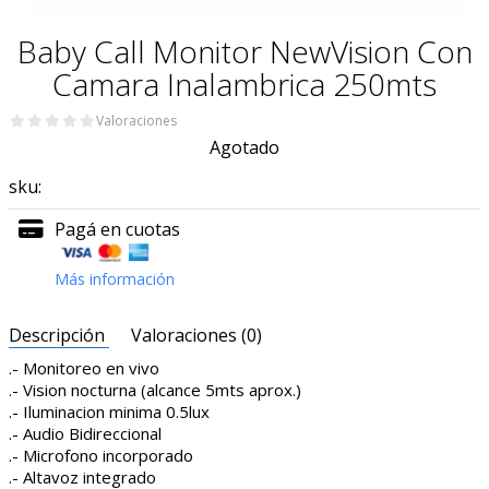
Baby Call Monitor NewVision Con
Camara Inalambrica 250mts
Valoraciones
Agotado
sku:
Pagá en cuotas
Más información
Descripción
Valoraciones (0)
.- Monitoreo en vivo
.- Vision nocturna (alcance 5mts aprox.)
.- Iluminacion minima 0.5lux
.- Audio Bidireccional
.- Microfono incorporado
.- Altavoz integrado